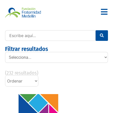
Filtrar resultados
(
232
resultados)