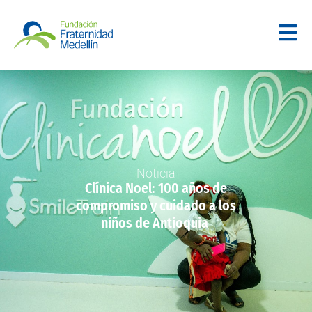
Noticia
Clínica Noel: 100 años de
compromiso y cuidado a los
niños de Antioquia