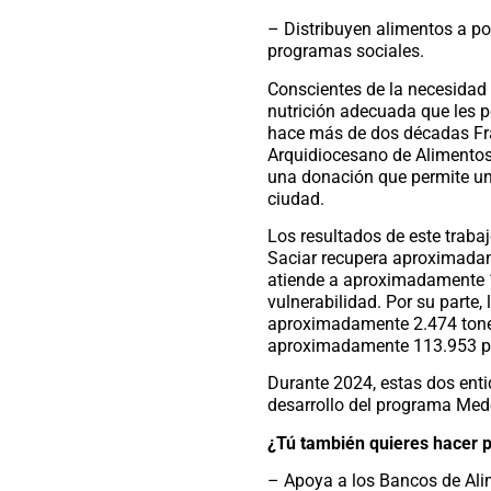
– Distribuyen alimentos a po
programas sociales.
Conscientes de la necesidad 
nutrición adecuada que les p
hace más de dos décadas Fr
Arquidiocesano de Alimentos
una donación que permite uni
ciudad.
Los resultados de este traba
Saciar recupera aproximadam
atiende a aproximadamente 
vulnerabilidad. Por su parte
aproximadamente 2.474 tonel
aproximadamente 113.953 p
Durante 2024, estas dos ent
desarrollo del programa Med
¿Tú también quieres hacer 
– Apoya a los Bancos de Al