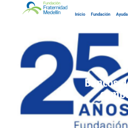
Inicio
Fundación
Ayuda
Bancos d
comba