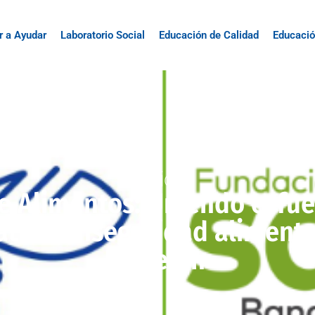
r a Ayudar
Laboratorio Social
Educación de Calidad
Educació
Noticia
e Alimentos: Uniendo esfue
tir la inseguridad alimenta
Medellín