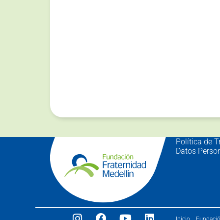
Política de 
Datos Perso
Inicio
Fundaci