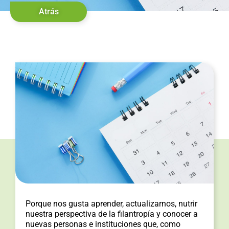
Atrás
Porque nos gusta aprender, actualizarnos, nutrir
nuestra perspectiva de la filantropía y conocer a
nuevas personas e instituciones que, como