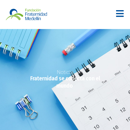
Noticia
Fraternidad se conecta con el
mundo