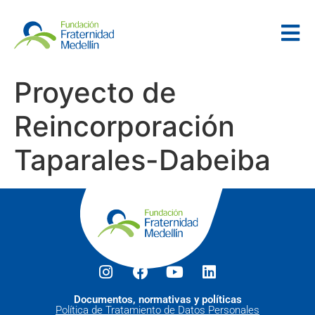
Proyecto de
Reincorporación
Taparales-Dabeiba
Documentos, normativas y políticas
Política de Tratamiento de Datos Personales